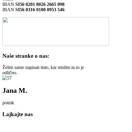
IBAN
SI56 0201 8026 2665 098
IBAN
SI56 0316 0100 0953 546
Naše stranke o nas:
Želim samo napisati tisto, kar mislim in to je
odlično.
Jana M.
potnik
Lajkajte nas