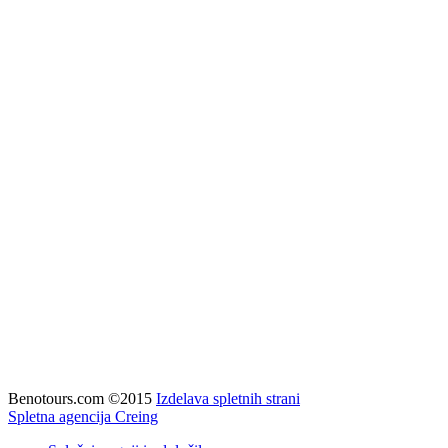
Benotours.com ©2015
Izdelava spletnih strani
Spletna agencija Creing