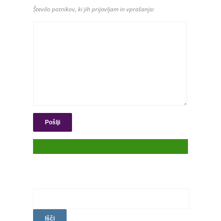
Število potnikov, ki jih prijavljam in vprašanja:
Išči: