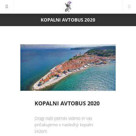
KOPALNI AVTOBUS 2020
KOPALNI AVTOBUS 2020
Dragi naši potniki vidimo in vas
pričakujemo v naslednji kopalni
sezoni.