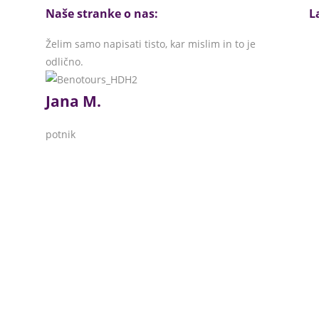
Naše stranke o nas:
L
Želim samo napisati tisto, kar mislim in to je
odlično.
Jana M.
potnik